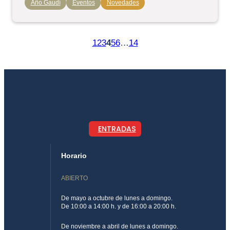
Año Gaudí
Eventos
Novedades
1
2
3
4
5
6
…
14
ENTRADAS
Horario
ABIERTO
De mayo a octubre de lunes a domingo.
De 10:00 a 14:00 h. y de 16:00 a 20:00 h.
De noviembre a abril de lunes a domingo.