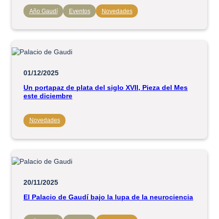
Año Gaudí
Eventos
Novedades
01/12/2025
Un portapaz de plata del siglo XVII, Pieza del Mes
este diciembre
Novedades
20/11/2025
El Palacio de Gaudí bajo la lupa de la neurociencia