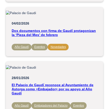
04/02/2026
Dos documentos con firma de Gaudí protagonizan
la ‘Pieza del Mes’ de febrero
Año Gaudí
Eventos
Novedades
28/01/2026
El Palacio de Gaudí reconoce al Ayuntamiento de
Astorga como «Embajador» por su apoyo al Año
Gaudí
Año Gaudí
Embajadores del Palacio
Eventos