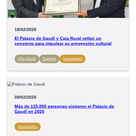
18/02/2026
El Palacio de Gaudí y Caja Rural sellan un
convenio para impulsar su proyección cultural
Año Gaudí
Eventos
Novedades
09/02/2026
Más de 125.000 personas visitaron el Palacio de
Gaudí en 2025
Novedades