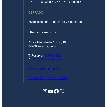
De 10:30 a 14:00 h. y de 16:00 a 18:30 h.
CERRADO
25 de diciembre, 1 de enero y 6 de enero
Otra información
Plaza Eduardo de Castro, 15
24700, Astorga, León
T. Reservas
987 616 882
E.
info@palaciodegaudi.es
www.palaciodegaudi.es
Descarga el plano del Palacio
Instagram
YouTube
Facebook
X