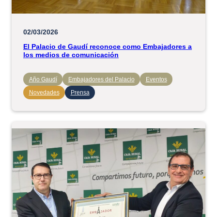
02/03/2026
El Palacio de Gaudí reconoce como Embajadores a
los medios de comunicación
Año Gaudí
Embajadores del Palacio
Eventos
Novedades
Prensa