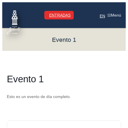
Saltar
al
ENTRADAS
Menú
contenido
EN
Evento 1
Evento 1
Esto es un evento de día completo.