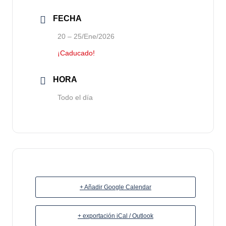
FECHA
20 – 25/Ene/2026
¡Caducado!
HORA
Todo el día
+ Añadir Google Calendar
+ exportación iCal / Outlook