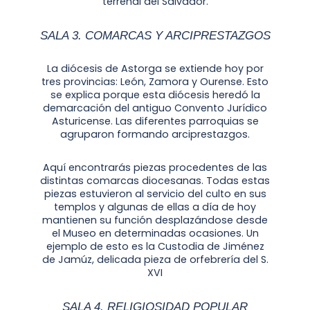
terrenal del Salvador.
SALA 3. COMARCAS Y ARCIPRESTAZGOS
La diócesis de Astorga se extiende hoy por
tres provincias: León, Zamora y Ourense. Esto
se explica porque esta diócesis heredó la
demarcación del antiguo Convento Jurídico
Asturicense. Las diferentes parroquias se
agruparon formando arciprestazgos.
Aquí encontrarás piezas procedentes de las
distintas comarcas diocesanas. Todas estas
piezas estuvieron al servicio del culto en sus
templos y algunas de ellas a día de hoy
mantienen su función desplazándose desde
el Museo en determinadas ocasiones. Un
ejemplo de esto es la Custodia de Jiménez
de Jamúz, delicada pieza de orfebrería del S.
XVI
SALA 4. RELIGIOSIDAD POPULAR