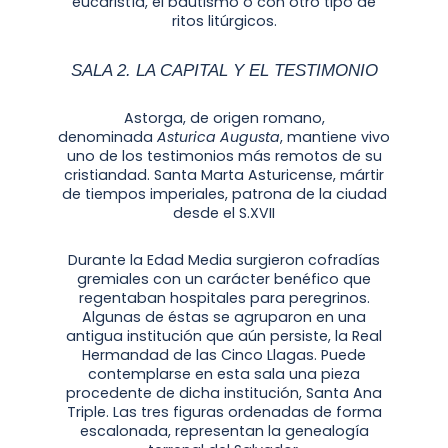
eucaristía, el bautismo o con otro tipo de
ritos litúrgicos.
SALA 2. LA CAPITAL Y EL TESTIMONIO
Astorga, de origen romano,
denominada
Asturica Augusta
, mantiene vivo
uno de los testimonios más remotos de su
cristiandad. Santa Marta Asturicense, mártir
de tiempos imperiales, patrona de la ciudad
desde el S.XVII
Durante la Edad Media surgieron cofradías
gremiales con un carácter benéfico que
regentaban hospitales para peregrinos.
Algunas de éstas se agruparon en una
antigua institución que aún persiste, la Real
Hermandad de las Cinco Llagas. Puede
contemplarse en esta sala una pieza
procedente de dicha institución, Santa Ana
Triple. Las tres figuras ordenadas de forma
escalonada, representan la genealogía