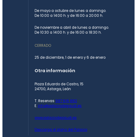
De mayo a octubre de lunes a domingo.
De 10:00 a 14:00 h. y de 16:00 a 20:00 h.
De noviembre a abril de lunes a domingo.
De 10:30 a 14:00 h. y de 16:00 a 18:30 h.
CERRADO
25 de diciembre, 1 de enero y 6 de enero
Otra información
Plaza Eduardo de Castro, 15
24700, Astorga, León
T. Reservas
987 616 882
E.
info@palaciodegaudi.es
www.palaciodegaudi.es
Descarga el plano del Palacio